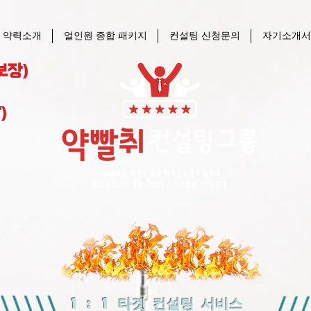
 약력소개
얼인원 종합 패키지
컨설팅 신청문의
자기소개서
보장)
)
1 : 1 타겟 컨설팅 서비스