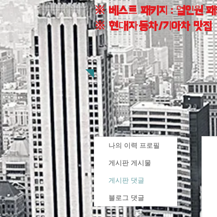
※ 베스트 패키지 : 얼인원 
※ 현대자동차/기아차 맛집
나의 이력 프로필
게시판 게시물
게시판 댓글
블로그 댓글