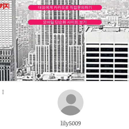
패키지
대표에게 카카오로 직접문의하기
모바일 단순화 사이트 보기
더보기
lily5009