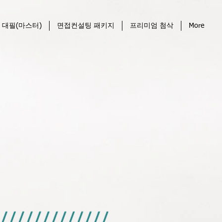
 대필(마스터)
면접컨설팅 패키지
프리미엄 첨삭
More