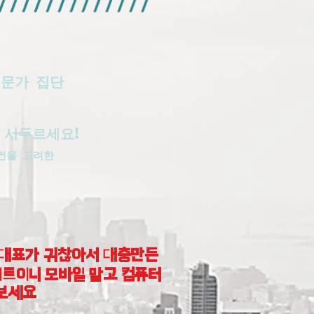
전문가 집단
 서두르세요!
건을 고려한
대표가 귀찮아서 대충만든
트이니 모바일 말고 컴퓨터
보세요