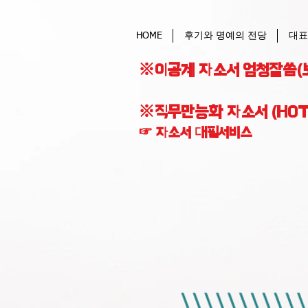
HOME
후기와 명예의 전당
대표
※이공계 자소서 엄청잘씀(
※직무만능화 자소서 (HOT
☞ 자소서 대필서비스