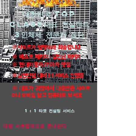
대한민국 top
class대표 컨설턴트
3인체제 전문가 집단
※사이트가 병맛이라 죄송합니다
※ 베스트 패키지 : 얼인원 패키지
※ 현대자동차/기아차 맛집
※실전면접 대비 1:1 서비스 진행중
※ 대표가 귀찮아서 대충만든 사이트
이니 모바일 말고 컴퓨터로 보세요
1 : 1 타겟 컨설팅 서비스
​대량 서류합격으로 혼내준다