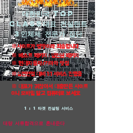
대한민국 top
class대표 컨설턴트
3인체제 전문가 집단
※사이트가 병맛이라 죄송합니다
※ 베스트 패키지 : 얼인원 패키지
※ 현대자동차/기아차 맛집
※실전면접 대비 1:1 서비스 진행중
※ 대표가 귀찮아서 대충만든 사이트
이니 모바일 말고 컴퓨터로 보세요
1 : 1 타겟 컨설팅 서비스
​대량 서류합격으로 혼내준다