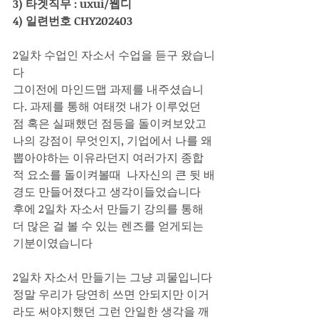
3) 타겟직무 : uxui/웹디
4) 일련번호 CHY202403
2일차 수업인 자소서 수업을 듣구 왔습니
다
그이전에 마인드맵 과제를 내주셨습니
다. 과제를 통해 여태껏 내가 이루었던 
점 혹은 실패했던 점등을 돌이켜보았고 
나의 강점이 무엇인지, 기업에서 나를 왜 
뽑아야하는 이유라던지 여러가지 종합
적 요소를 돌이켜볼때  나자신의 큰 뒷 배
경도 만들어졌다고 생각이들었습니다 
후에 2일차 자소서 만들기 강의를 통해 
더 많은 걸 볼 수 있는 렌즈를 얻게되는 
기분이였습니다
2일차 자소서 만들기는 그냥 괴물입니다 
정말 우리가 당연히 쓰면 안되지만 이거
라도 써야지했던 그런 안일한 생각을 깨