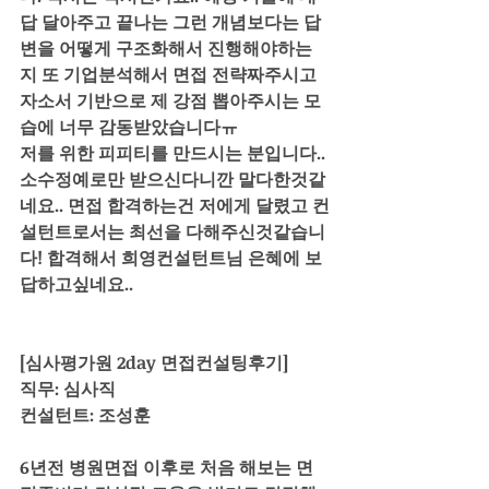
답 달아주고 끝나는 그런 개념보다는 답
변을 어떻게 구조화해서 진행해야하는
지 또 기업분석해서 면접 전략짜주시고 
자소서 기반으로 제 강점 뽑아주시는 모
습에 너무 감동받았습니다ㅠ
저를 위한 피피티를 만드시는 분입니다.. 
소수정예로만 받으신다니깐 말다한것같
네요.. 면접 합격하는건 저에게 달렸고 컨
설턴트로서는 최선을 다해주신것같습니
다! 합격해서 희영컨설턴트님 은혜에 보
답하고싶네요..
[심사평가원 2day 면접컨설팅후기]
직무: 심사직
컨설턴트: 조성훈
6년전 병원면접 이후로 처음 해보는 면