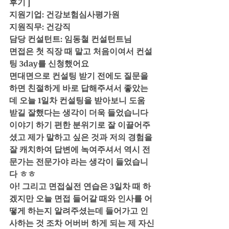
후기 ]
지원기업: 건강보험심사평가원
지원직무: 건강직
담당 컨설턴트: 임동철 컨설턴트님
면접은 첫 직장 때 말고 처음이여서 컨설
팅 3day를 신청했어요 
면대면으로 컨설팅 받기 전에도 질문을 
하면 친절하게 바로 답해주셔서 좋았는
데 오늘 1일차 컨설팅을 받아보니 도움 
받길 잘했다는 생각이 더욱 들었습니다
이야기 하기 편한 분위기로 잘 이끌어주
셨고 제가 말하고 싶은 것과 저의 경험을 
잘 캐치하여 답변에 녹여주셔서 역시 전
문가는 전문가야 라는 생각이 들었습니
다 ㅎㅎ
아! 그리고 면접실전 연습은 3일차 때 하
겠지만 오늘 면접 들어갈 때와 인사를 어
떻게 하는지 알려주셨는데 들어가고 인
사하는 것 조차 어버버 하게 되는 제 자신