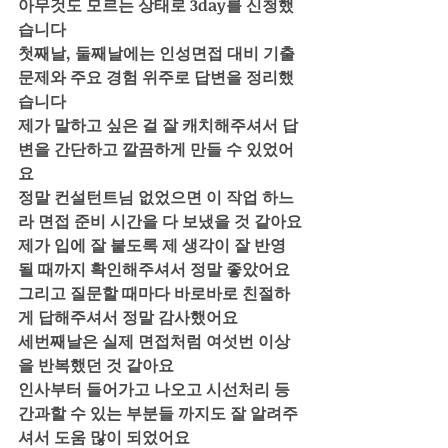
아무것도 모르는 상태로 3day를 신청했
습니다
첫째날, 둘째날에는 인성면접 대비 기출
문제와 주요 경험 위주로 답변을 정리했
습니다 
제가 말하고 싶은 걸 잘 캐치해주셔서 답
변을 간단하고 깔끔하게 만들 수 있었어
요
정말 컨설턴트님 없었으면 이 작업 하느
라 면접 준비 시간을 다 보냈을 것 같아요
제가 입에 잘 붙도록 제 생각이 잘 반영
될 때까지 확인해주셔서 정말 좋았어요
그리고 질문할 때마다 바로바로 친절하
게 답해주셔서 정말 감사했어요
세번째날은 실제 면접처럼 여섯번 이상
을 반복했던 것 같아요 
인사부터 들어가고 나오고 시선처리 등 
간과할 수 있는 부분들 까지도 잘 알려주
셔서 도움 많이 되었어요