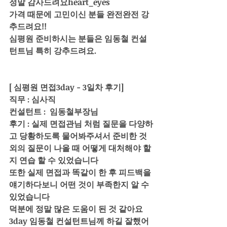
정말 감사드려요heart_eyes 
가격 때문에 고민이신 분들 완전완전 강
추드려요!!
심평원 준비하시는 분들은 임동철 컨설
턴트님 특히 강추드려요.
[ 심평원 면접3day - 3일차 후기]
직무 : 심사직
컨설턴트 :  임동철부장님
후기 : 실제 면접관님 처럼 질문을 다양하
고 당황하도록 물어봐주셔서 준비한 것 
외의 질문이 나올 때 어떻게 대처해야 할
지 연습 할 수 있었습니다
또한 실제 면접과 똑같이 한 후 피드백을 
얘기하다보니 어떤 것이 부족한지 알 수 
있었습니다
덕분에 정말 많은 도움이 된 것 같아요
3day 임동철 컨설턴트님께 하길 잘했어