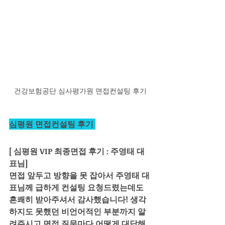
건강보험공단 심사평가원 면접컨설팅 후기
심평원 면접컨설팅 후기 
[ 심평원 VIP 최종면접 후기 : 주영태 대
표님]
면접 앞두고 방향을 못 잡아서 주영태 대
표님께 급하게 컨설팅 요청드렸는데도 
흔쾌히 받아주셔서 감사했습니다! 생각
하지도 못했던 비언어적인 부분까지 알
려주시고 면접 질문마다 어떻게 대답해