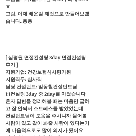
ㅎ
그럼..이제 배운걸 제것으로 만들어보겠
습니다..총총
[ 심평원 면접컨설팅 3day 면접컨설팅 
후기 ]
지원기업: 건강보험심사평가원
지원직무: 심사직
담당 컨설턴트: 임동철컨설턴트님
1:1컨설팅 3day 중 2day를 마쳤습니다
혼자 답변을 정리해볼 때는 마음만 급하
고 잘 안되서 스트레스를 받았었는데
컨설턴트님이 도움을 주시니까 물어볼 
사람이 있고 같이 봐줄 사람이 있다는거
에 마음적으로도 많이 의지가 됬어요