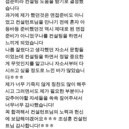
접준비라 컨설팅 도움을 받기로 결정했
습니다
과거에 제가 했던것은 면접준비도 아니
었고 컨설턴트님을 만나기 전에 혼자 아
등바등 준비했던것 역시 제대로 된 면접
준비가 아니었구나를 컨설팅을 하면서 
느끼게 되었습니다
나름 잘썼다고 생각했던 자소서 문항들
이었는데 컨설팅을 하면서 정말 중요한
게 무엇인지를 알고나니 자소서부터 다
시쓰고 싶을 정도로 느낀 바가 많았습니
다ㅎㅎㅎ
제가 너무 기죽지 않게 칭찬도 많이 해주
시고 그러면서도 제가 필요한 부분이나 
갖추어야할 자세들을 쏙쏙 짚어주셔서 
너무너무 감사했습니다!
꼭 합격해서 컨설턴트님의 노력과 헌신
에 보답해야겠어요ㅎㅎㅎ 조성훈 컨설턴
트님 감사합니다!ㅎㅎㅎ