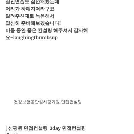
실전연습도 잠깐해봤는데
머리가 하얘지더라구요
알려주신대로 녹음해서
열심히 준비해보겠습니다!
이틀 동안 좋은 컨설팅 해주셔서 감사해
요~laughingthumbsup
건강보험공단심사평가원 면접컨설팅
[ 심평원 면접컨설팅  3day 면접컨설팅 