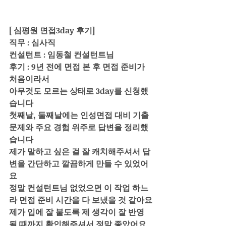
[ 심평원 면접3day 후기]
직무 : 심사직
컨설턴트 : 임동철 컨설턴트님
후기 : 9년 전에 면접 본 후 면접 준비가 
처음이라서 
아무것도 모르는 상태로 3day를 신청했
습니다
첫째날, 둘째날에는 인성면접 대비 기출
문제와 주요 경험 위주로 답변을 정리했
습니다 
제가 말하고 싶은 걸 잘 캐치해주셔서 답
변을 간단하고 깔끔하게 만들 수 있었어
요
정말 컨설턴트님 없었으면 이 작업 하느
라 면접 준비 시간을 다 보냈을 것 같아요
제가 입에 잘 붙도록 제 생각이 잘 반영
될 때까지 확인해주셔서 정말 좋았어요