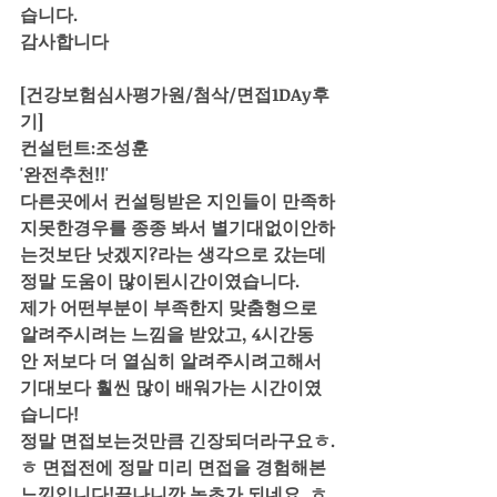
습니다. 
감사합니다 
[건강보험심사평가원/첨삭/면접1DAy후
기]
컨설턴트:조성훈
'완전추천!!'
다른곳에서 컨설팅받은 지인들이 만족하
지못한경우를 종종 봐서 별기대없이안하
는것보단 낫겠지?라는 생각으로 갔는데 
정말 도움이 많이된시간이였습니다. 
제가 어떤부분이 부족한지 맞춤형으로 
알려주시려는 느낌을 받았고, 4시간동
안 저보다 더 열심히 알려주시려고해서 
기대보다 훨씬 많이 배워가는 시간이였
습니다! 
정말 면접보는것만큼 긴장되더라구요ㅎ.
ㅎ 면접전에 정말 미리 면접을 경험해본 
느낌입니다!끝나니깐 녹초가 되네요..ㅎ