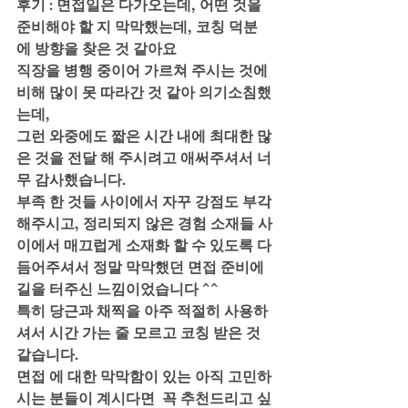
후기 : 면접일은 다가오는데, 어떤 것을 
준비해야 할 지 막막했는데, 코칭 덕분
에 방향을 찾은 것 같아요
직장을 병행 중이어 가르쳐 주시는 것에 
비해 많이 못 따라간 것 같아 의기소침했
는데,
그런 와중에도 짧은 시간 내에 최대한 많
은 것을 전달 해 주시려고 애써주셔서 너
무 감사했습니다.
부족 한 것들 사이에서 자꾸 강점도 부각
해주시고, 정리되지 않은 경험 소재들 사
이에서 매끄럽게 소재화 할 수 있도록 다
듬어주셔서 정말 막막했던 면접 준비에 
길을 터주신 느낌이었습니다 ^^
특히 당근과 채찍을 아주 적절히 사용하
셔서 시간 가는 줄 모르고 코칭 받은 것 
같습니다.
면접 에 대한 막막함이 있는 아직 고민하
시는 분들이 계시다면  꼭 추천드리고 싶