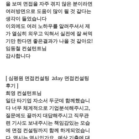
을 보며 면접을 자주 겪지 않은 분이라면 
여러방면으로 도움이 많이 될 것 같다는 
생각이 들었습니다
이외에도 여러 노하우를 알려주셔서 제
가 열심히 외우고 익혀서 실전에 잘 써먹
기만 한다면 좋은결과가 나올 것 같아요!
임동철 컨설턴트님
감사합니다
[ 심평원 면접컨설팅  2day 면접컨설팅 
후기 ]
희영 컨설턴트님
일단 타기업 자소서 두군데 함께했습니
다 너무 체계적으로 기업분석해주시고, 
질문에도 끝까지 대답해주시고 직무관
련 기사도 보내주시는 책임감있는 모습
에 면접 컨설팅까지 함께 하게되었습니
다. 역시는 역시인가요.. 예상 기출에 대