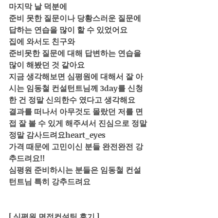
마지막 날 덕분에
준비 못한 질문이나 당황스러운 질문에 
답하는 연습을 많이 할 수 있었어요
집에 와서도 친구와 
준비못한 질문에 대해 답변하는 연습을 
많이 해봤던 것 같아요 
지금 생각해보면 심평원에 대해서 잘 아
시는 임동철 컨설턴트님께 3day를 신청
한 건 정말 신의한수 였다고 생각해요 
결과를 떠나서 아무것도 몰랐던 저를 면
접 잘 볼 수 있게 해주셔서 진심으로 정말
정말 감사드려요heart_eyes 
가격 때문에 고민이신 분들 완전완전 강
추드려요!!
심평원 준비하시는 분들은 임동철 컨설
턴트님 특히 강추드려요
[ 심평원 면접컨설팅 후기 ]