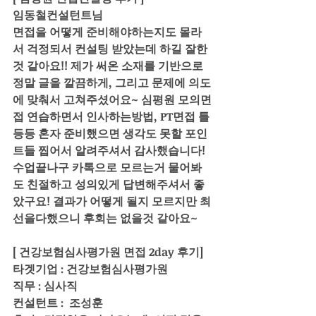
임동철컨설턴트님 
면접을 어떻게 준비해야하는지도 몰라
서 걱정되서 컨설팅 받았는데 하길 잘한
것 같아요!! 제가 써온 소재를 기반으로 
정말 글을 깔끔하게, 그리고 문제에 의도
에 맞춰서 고쳐주셨어요~ 심평원 모의면
접 연습하면서 인사하는방법, PT면접 틀 
등등 혼자 준비했으면 생각도 못할 포인
트들 찝어서 알려주셔서 감사했습니다! 
수업끝나구 카톡으로 모르는거 물어봐
도 친절하고 성의있게 답변해주셔서 좋
았구요! 결과가 어떻게 될지 모르지만 최
선을다했으니 후회는 없을것 같아요~ 
[ 건강보험심사평가원 면접 2day 후기]
타겟기업 : 건강보험심사평가원
직무 : 심사직
컨설턴트 :  조성훈