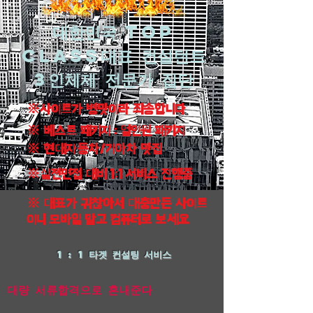
대한민국 top
class대표 컨설턴트
3인체제 전문가 집단
※사이트가 병맛이라 죄송합니다
※ 베스트 패키지 : 얼인원 패키지
※ 현대자동차/기아차 맛집
※실전면접 대비 1:1 서비스 진행중
※ 대표가 귀찮아서 대충만든 사이트
이니 모바일 말고 컴퓨터로 보세요
1 : 1 타겟 컨설팅 서비스
​대량 서류합격으로 혼내준다