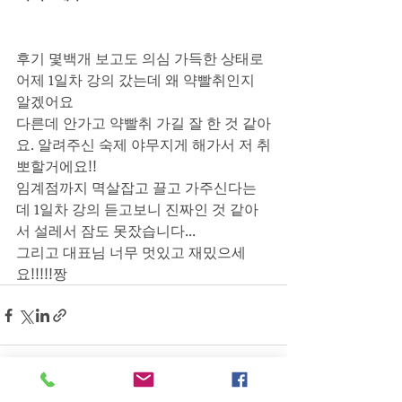
후기 몇백개 보고도 의심 가득한 상태로 
어제 1일차 강의 갔는데 왜 약빨취인지 
알겠어요
다른데 안가고 약빨취 가길 잘 한 것 같아
요. 알려주신 숙제 야무지게 해가서 저 취
뽀할거에요!!
임계점까지 멱살잡고 끌고 가주신다는
데 1일차 강의 듣고보니 진짜인 것 같아
서 설레서 잠도 못잤습니다...
그리고 대표님 너무 멋있고 재밌으세
요!!!!!짱