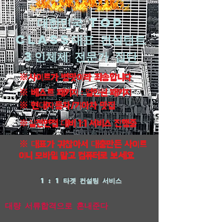
대한민국 top
class대표 컨설턴트
3인체제 전문가 집단
※사이트가 병맛이라 죄송합니다
※ 베스트 패키지 : 얼인원 패키지
※ 현대자동차/기아차 맛집
※실전면접 대비 1:1 서비스 진행중
※ 대표가 귀찮아서 대충만든 사이트
이니 모바일 말고 컴퓨터로 보세요
1 : 1 타겟 컨설팅 서비스
​대량 서류합격으로 혼내준다