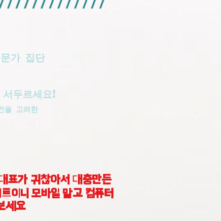
전문가 집단
 서두르세요!
건을 고려한
대표가 귀찮아서 대충만든
트이니 모바일 말고 컴퓨터
보세요