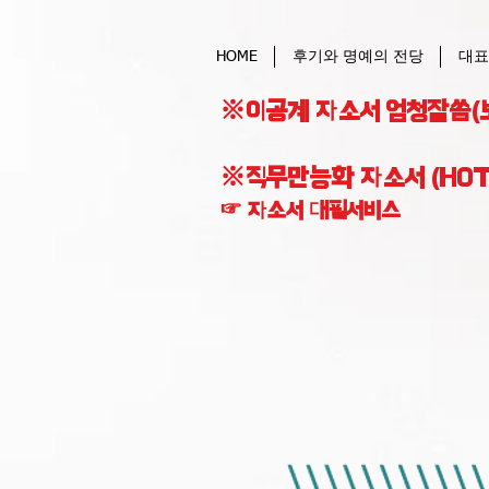
HOME
후기와 명예의 전당
대표
※이공계 자소서 엄청잘씀(
※직무만능화 자소서 (HOT
☞ 자소서 대필서비스