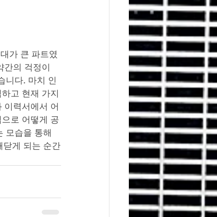
기대가 큰 파트였
약간의 걱정이 
습니다. 마치 인
석하고 현재 가지
과 이력서에서 어
법으로 어떻게 공
 모습을 통해 
깨닫게 되는 순간