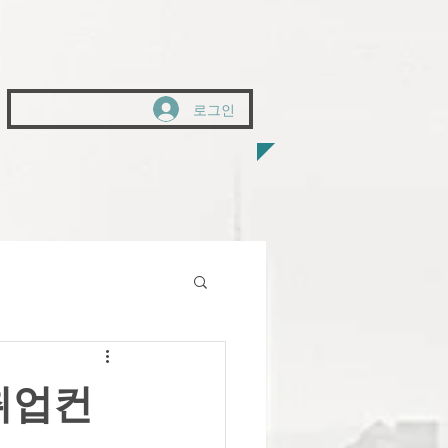
로그인
취업컨