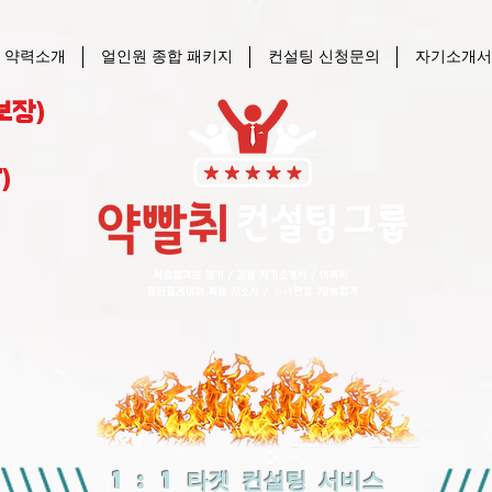
 약력소개
얼인원 종합 패키지
컨설팅 신청문의
자기소개서
보장)
)
1 : 1 타겟 컨설팅 서비스