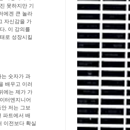
하진 못하지만 기
저에겐 큰 놀라
그 자신감을 가
. 이 강의를 
상태로 성장시킬 
라는 숫자가 과
을 배우고 이러
뒤에는 제가 가
 데이터엔지니어
동안 저는 그보
전 파트에서 배
써 이전보다 확실