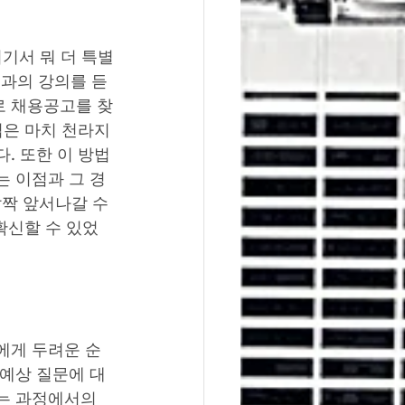
기서 뭐 더 특별
님과의 강의를 듣
로 채용공고를 찾
법은 마치 천라지
. 또한 이 방법
는 이점과 그 경
짝 앞서나갈 수 
확신할 수 있었
에게 두려운 순
 예상 질문에 대
는 과정에서의 