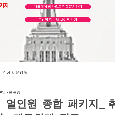
패키지
대표에게 카카오로 직접문의하기
모바일 단순화 사이트 보기
작성 및 운영 팁
31일
2분 분량
] 얼인원 종합 패키지_