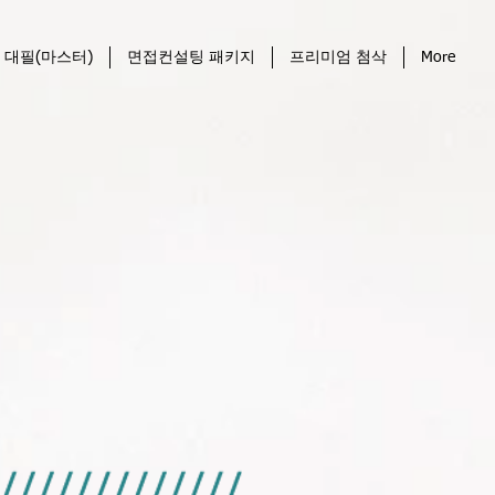
 대필(마스터)
면접컨설팅 패키지
프리미엄 첨삭
More