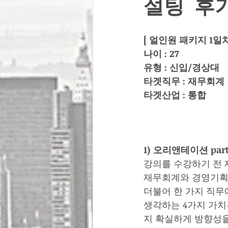
설팅 후
[ 얼인원 패키지 1일
나이 : 27
유형 : 신입/경상대
타겟직무 : 재무회계
타겟산업 : 통합
1) 오리앤테이션 pa
강의를 수강하기 전 
재무회계와 경영기획 
더불어 한 가지 직무
생각하는 4가지 가치
지 확실하게 방향성을