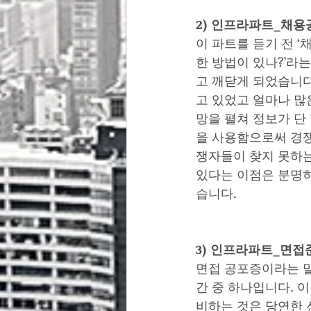
2) 인프라파트_채용
이 파트를 듣기 전 
한 방법이 있나?’라
고 깨닫게 되었습니다
고 있었고 얼마나 많
망을 펼쳐 정보가 단
을 사용함으로써 경쟁
쟁자들이 찾지 못하는
있다는 이점은 분명히
습니다. 
3) 인프라파트_면접
면접 공포증이라는 말
간 중 하나입니다. 
비하는 것은 당연한 