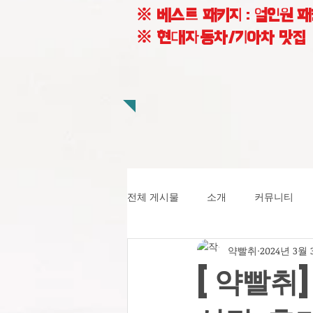
※ 베스트 패키지 : 얼인원 
※ 현대자동차/기아차 맛집
전체 게시물
소개
커뮤니티
약빨취
2024년 3월 
[약빨취