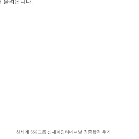
서 올려봅니다.
신세계 SSG그룹 신세계인터네셔날 최종합격 후기