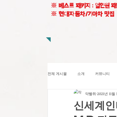
※ 베스트 패키지 : 얼인원 
※ 현대자동차/기아차 맛집
전체 게시물
소개
커뮤니티
약빨취
2021년 11월 
신세계인