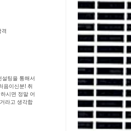
합격
컨설팅을 통해서 
처음이신분! 취
청하시면 정말 어
 거라고 생각합