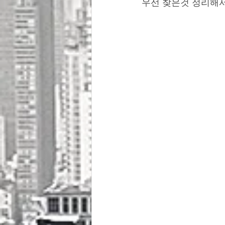
우선 찾은것 정리해