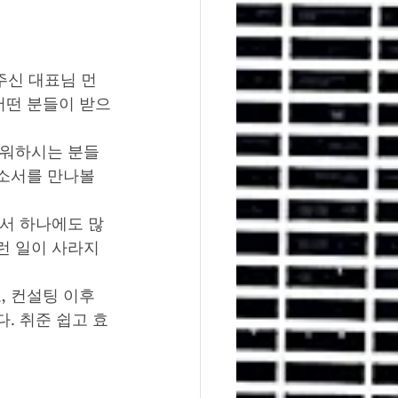
주신 대표님 먼
어떤 분들이 받으
거워하시는 분들 
소서를 만나볼 
소서 하나에도 많
런 일이 사라지
, 컨설팅 이후
. 취준 쉽고 효