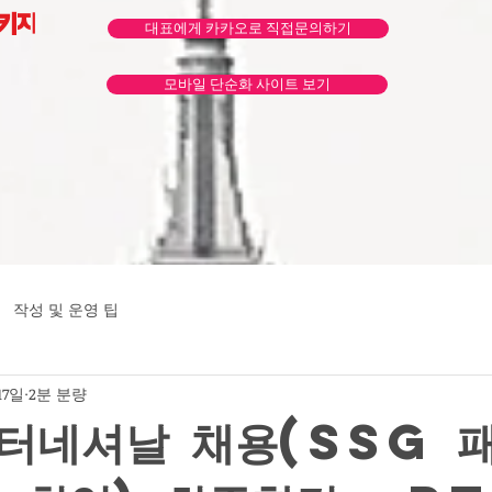
패키지
대표에게 카카오로 직접문의하기
모바일 단순화 사이트 보기
작성 및 운영 팁
17일
2분 분량
터네셔날 채용(SSG 