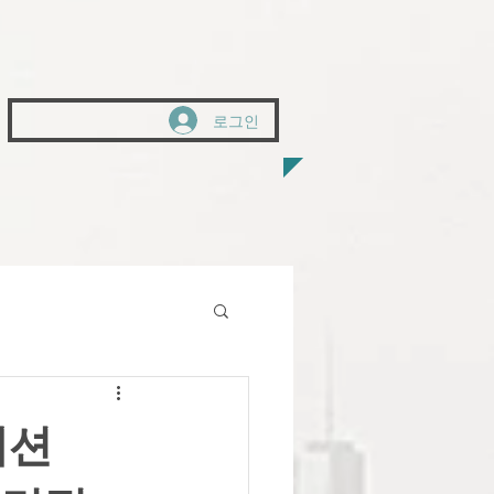
로그인
패션