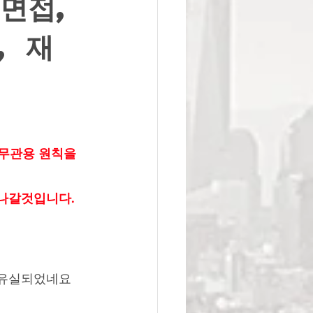
면접,
, 재
 무관용 원칙을 
해나갈것입니다.
 유실되었네요 