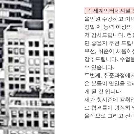
[ 신세계인터네셔널 
올인원 수강하고 이번
정말 제 능력 이상의
저 감사드립니다. 컨
면 좋을지 추천 드립
우선, 취준이 처음이
강추드립니다. 수업을
수 있습니다. 
두번째, 취준과정에서
은 분들이 몇일을 걸
게 될 것 입니다.
제가 첫시즌에 칼취업
로 합격률이 굉장히 
율적으로 그리고 전략