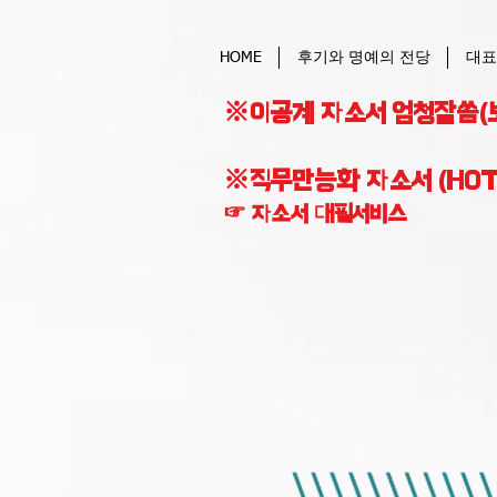
HOME
후기와 명예의 전당
대표
※이공계 자소서 엄청잘씀(
※직무만능화 자소서 (HOT
☞ 자소서 대필서비스