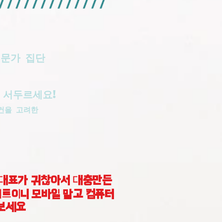
전문가 집단
 서두르세요!
건을 고려한
대표가 귀찮아서 대충만든
트이니 모바일 말고 컴퓨터
보세요