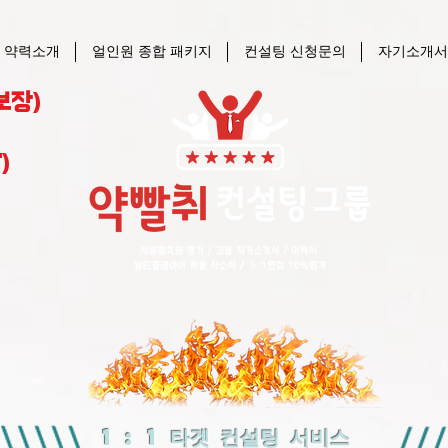
 약력소개
얼인원 종합 패키지
컨설팅 신청문의
자기소개서
보장)
)
1 : 1 타겟 컨설팅 서비스